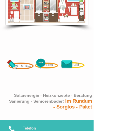
Kontakt
Über uns...
Kunden
Solarenergie - Heizkonzepte - Beratung
Im Rundum
Sanierung - Seniorenbäder:
- Sorglos - Paket
Telefon